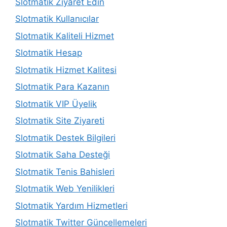
Slotmatik Ziyaret Edin
Slotmatik Kullanıcılar
Slotmatik Kaliteli Hizmet
Slotmatik Hesap
Slotmatik Hizmet Kalitesi
Slotmatik Para Kazanın
Slotmatik VIP Üyelik
Slotmatik Site Ziyareti
Slotmatik Destek Bilgileri
Slotmatik Saha Desteği
Slotmatik Tenis Bahisleri
Slotmatik Web Yenilikleri
Slotmatik Yardım Hizmetleri
Slotmatik Twitter Güncellemeleri