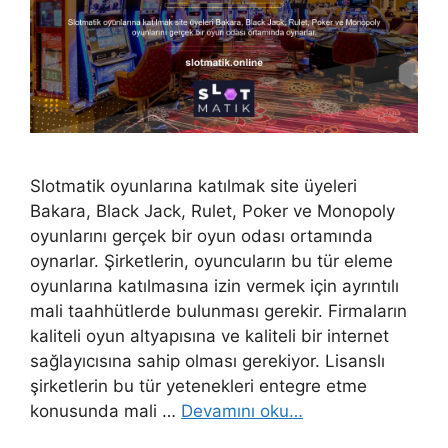
Slotmatik oyunlarına katılmak site üyeleri
Bakara, Black Jack, Rulet, Poker ve Monopoly
oyunlarını gerçek bir oyun odası ortamında
oynarlar. Şirketlerin, oyuncuların bu tür eleme
oyunlarına katılmasına izin vermek için ayrıntılı
mali taahhütlerde bulunması gerekir. Firmaların
kaliteli oyun altyapısına ve kaliteli bir internet
sağlayıcısına sahip olması gerekiyor. Lisanslı
şirketlerin bu tür yetenekleri entegre etme
konusunda mali …
Devamını oku…