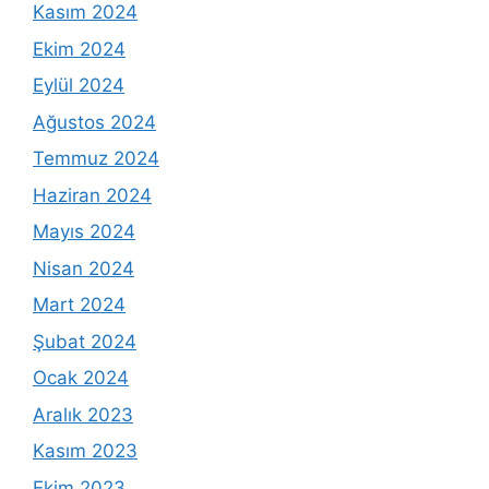
Kasım 2024
Ekim 2024
Eylül 2024
Ağustos 2024
Temmuz 2024
Haziran 2024
Mayıs 2024
Nisan 2024
Mart 2024
Şubat 2024
Ocak 2024
Aralık 2023
Kasım 2023
Ekim 2023