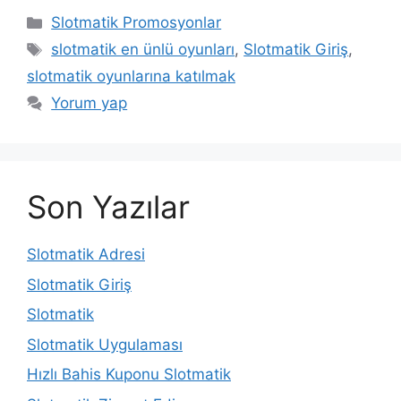
Kategoriler
Slotmatik Promosyonlar
Etiketler
slotmatik en ünlü oyunları
,
Slotmatik Giriş
,
slotmatik oyunlarına katılmak
Yorum yap
Son Yazılar
Slotmatik Adresi
Slotmatik Giriş
Slotmatik
Slotmatik Uygulaması
Hızlı Bahis Kuponu Slotmatik