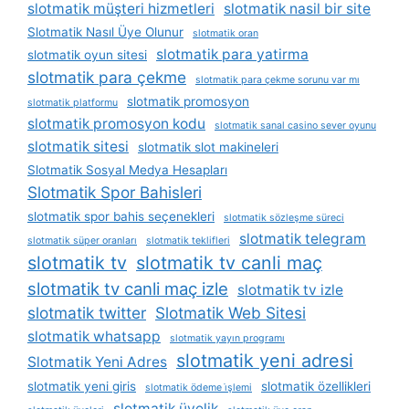
slotmatik müşteri hizmetleri
slotmatik nasil bir site
Slotmatik Nasıl Üye Olunur
slotmatik oran
slotmatik para yatirma
slotmatik oyun sitesi
slotmatik para çekme
slotmatik para çekme sorunu var mı
slotmatik promosyon
slotmatik platformu
slotmatik promosyon kodu
slotmatik sanal casino sever oyunu
slotmatik sitesi
slotmatik slot makineleri
Slotmatik Sosyal Medya Hesapları
Slotmatik Spor Bahisleri
slotmatik spor bahis seçenekleri
slotmatik sözleşme süreci
slotmatik telegram
slotmatik süper oranları
slotmatik teklifleri
slotmatik tv
slotmatik tv canli maç
slotmatik tv canli maç izle
slotmatik tv izle
slotmatik twitter
Slotmatik Web Sitesi
slotmatik whatsapp
slotmatik yayın programı
slotmatik yeni adresi
Slotmatik Yeni Adres
slotmatik yeni giris
slotmatik özellikleri
slotmatik ödeme i̇şlemi
slotmatik üyelik