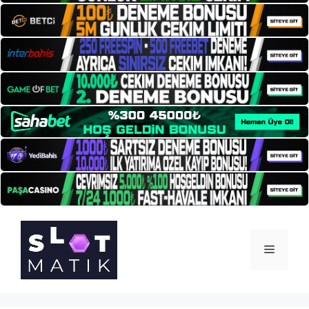
İçeriğe
atla
Menü