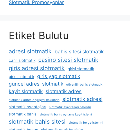
Slotmatik Promosyonlar
Etiket Bulutu
adresi slotmatik
bahis sitesi slotmatik
casino sitesi slotmatik
canli slotmatik
giris adresi slotmatik
girisi slotmatik
giris yap slotmatik
giris slotmatik
güncel adresi slotmatik
güvenilir bahis slotmatik
kayit slotmatik
slotmatik adres
slotmatik adresi
slotmatik adres değişimi hakkında
slotmatik avantajları
slotmatik avantajları nelerdir
slotmatik bahis
slotmatik bahis oynama kayıt i̇şlemi
slotmatik bahis sitesi
slotmatik belge i̇ster mi
slotmatik bonus
slotmatik canlı bahisler