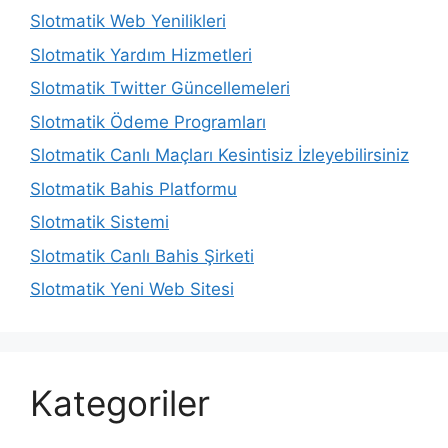
Slotmatik Web Yenilikleri
Slotmatik Yardım Hizmetleri
Slotmatik Twitter Güncellemeleri
Slotmatik Ödeme Programları
Slotmatik Canlı Maçları Kesintisiz İzleyebilirsiniz
Slotmatik Bahis Platformu
Slotmatik Sistemi
Slotmatik Canlı Bahis Şirketi
Slotmatik Yeni Web Sitesi
Kategoriler