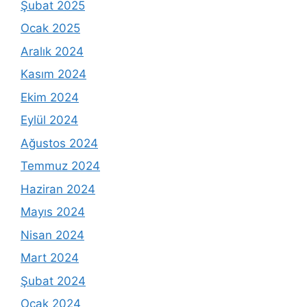
Şubat 2025
Ocak 2025
Aralık 2024
Kasım 2024
Ekim 2024
Eylül 2024
Ağustos 2024
Temmuz 2024
Haziran 2024
Mayıs 2024
Nisan 2024
Mart 2024
Şubat 2024
Ocak 2024