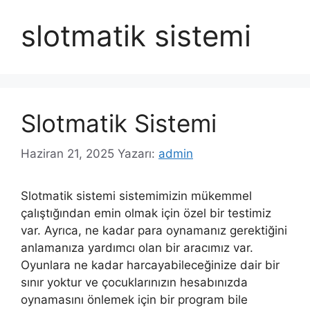
slotmatik sistemi
Slotmatik Sistemi
Haziran 21, 2025
Yazarı:
admin
Slotmatik sistemi sistemimizin mükemmel
çalıştığından emin olmak için özel bir testimiz
var. Ayrıca, ne kadar para oynamanız gerektiğini
anlamanıza yardımcı olan bir aracımız var.
Oyunlara ne kadar harcayabileceğinize dair bir
sınır yoktur ve çocuklarınızın hesabınızda
oynamasını önlemek için bir program bile