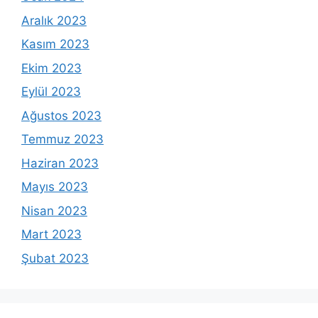
Aralık 2023
Kasım 2023
Ekim 2023
Eylül 2023
Ağustos 2023
Temmuz 2023
Haziran 2023
Mayıs 2023
Nisan 2023
Mart 2023
Şubat 2023