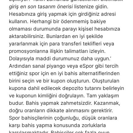
giriş en son tasarım önerisi
listenize gidin.
Hesabınıza giriş yapmak için girdiğiniz adresi
kullanın. Herhangi bir ödenmemiş bakiye
olmaması durumunda parayı kişisel hesabınıza
aktarabilirsiniz. Bunlardan en iyi şekilde
yararlanmak için para transferi teklifleri veya
promosyonlarına ilişkin talimatları izleyin.
Dolayısıyla maddi durumunuz daha uygun.’
Ardından sanal piyango veya eSpor gibi tercih
ettiğiniz spor için en iyi bahis alternatiflerinden
birini seçin ve bir kupon oluşturun. Oluşturulan
kupona dahil edilecek depozito tutarını belirleyin
ve kuponun kimliğini doğrulayın. Tam yaklaşım
budur. Bahis yapmak zahmetsizdir. Kazanmak,
doğru oranların dikkate alınmasını gerektirir.
Spor bahisçilerinin çoğunluğu, düşük oranlara
karşı bahis yapma konusunda zorluklarla
karşılaşmaktadır. Bahisçiler çok fazla oyun