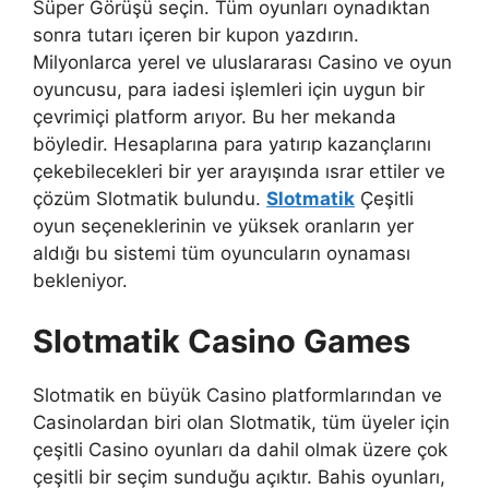
Süper Görüşü seçin. Tüm oyunları oynadıktan
sonra tutarı içeren bir kupon yazdırın.
Milyonlarca yerel ve uluslararası Casino ve oyun
oyuncusu, para iadesi işlemleri için uygun bir
çevrimiçi platform arıyor. Bu her mekanda
böyledir. Hesaplarına para yatırıp kazançlarını
çekebilecekleri bir yer arayışında ısrar ettiler ve
çözüm Slotmatik bulundu.
Slotmatik
Çeşitli
oyun seçeneklerinin ve yüksek oranların yer
aldığı bu sistemi tüm oyuncuların oynaması
bekleniyor.
Slotmatik Casino Games
Slotmatik en büyük Casino platformlarından ve
Casinolardan biri olan Slotmatik, tüm üyeler için
çeşitli Casino oyunları da dahil olmak üzere çok
çeşitli bir seçim sunduğu açıktır. Bahis oyunları,