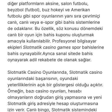
diğer platformların aksine, salon futbolu,
beyzbol (futbol), buz hokeyi ve Amerikan
futbolu gibi spor oyunlarının yanı sıra çevrimiçi
canlı, canlı veya e-spor gibi bahis sistemlerine
de odaklanır. Bu özellik, söz konusu dönemdeki
canlı bir oyun için bahis kuponu oluşturmak
amacıyla kullanılabilir. Profesyonel bilgisayar
ekipleri
Slotmatik casino games
spor bahislerine
bahis oynayabilir.Ayrıca sanal sitede bahis
oynayarak adil rekabete de olanak sağlar.
Slotmatik Casino Oyunlarında, Slotmatik casino
oyunlarındaki başarısının, oyundaki
yeterliliklerinin açık bir göstergesi olduğu açıktır.
Örneğin, bazı casino oyunları, hesabı
olmayanların doğrudan giriş yapmasına ve yeni
Slotmatik giriş adresiyle hesap oluşturmasına
izin verir. Canlı bingo, Slotmatik sistemindeki