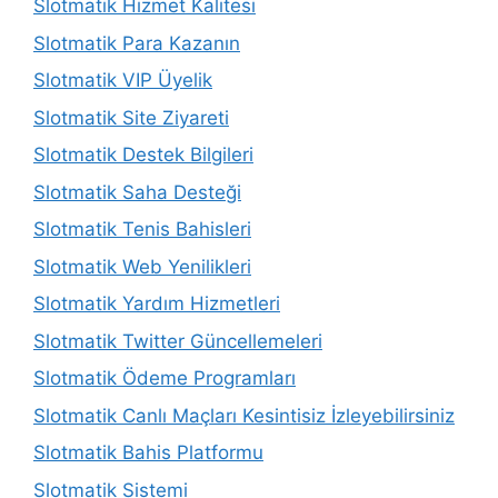
Slotmatik Hizmet Kalitesi
Slotmatik Para Kazanın
Slotmatik VIP Üyelik
Slotmatik Site Ziyareti
Slotmatik Destek Bilgileri
Slotmatik Saha Desteği
Slotmatik Tenis Bahisleri
Slotmatik Web Yenilikleri
Slotmatik Yardım Hizmetleri
Slotmatik Twitter Güncellemeleri
Slotmatik Ödeme Programları
Slotmatik Canlı Maçları Kesintisiz İzleyebilirsiniz
Slotmatik Bahis Platformu
Slotmatik Sistemi