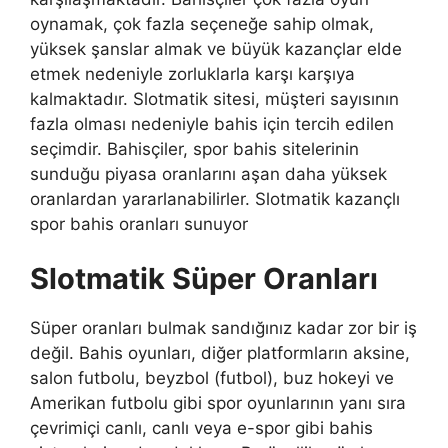
oynamak, çok fazla seçeneğe sahip olmak,
yüksek şanslar almak ve büyük kazançlar elde
etmek nedeniyle zorluklarla karşı karşıya
kalmaktadır. Slotmatik sitesi, müşteri sayısının
fazla olması nedeniyle bahis için tercih edilen
seçimdir. Bahisçiler, spor bahis sitelerinin
sunduğu piyasa oranlarını aşan daha yüksek
oranlardan yararlanabilirler. Slotmatik kazançlı
spor bahis oranları sunuyor
Slotmatik Süper Oranları
Süper oranları bulmak sandığınız kadar zor bir iş
değil. Bahis oyunları, diğer platformların aksine,
salon futbolu, beyzbol (futbol), buz hokeyi ve
Amerikan futbolu gibi spor oyunlarının yanı sıra
çevrimiçi canlı, canlı veya e-spor gibi bahis