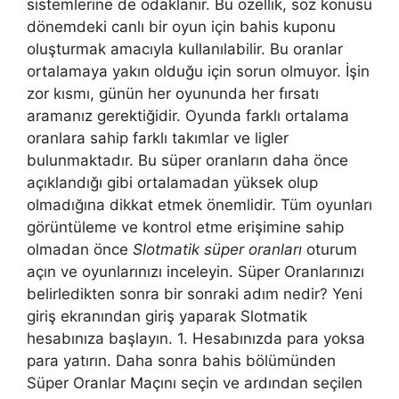
sistemlerine de odaklanır. Bu özellik, söz konusu
dönemdeki canlı bir oyun için bahis kuponu
oluşturmak amacıyla kullanılabilir. Bu oranlar
ortalamaya yakın olduğu için sorun olmuyor. İşin
zor kısmı, günün her oyununda her fırsatı
aramanız gerektiğidir. Oyunda farklı ortalama
oranlara sahip farklı takımlar ve ligler
bulunmaktadır. Bu süper oranların daha önce
açıklandığı gibi ortalamadan yüksek olup
olmadığına dikkat etmek önemlidir. Tüm oyunları
görüntüleme ve kontrol etme erişimine sahip
olmadan önce
Slotmatik süper oranları
oturum
açın ve oyunlarınızı inceleyin. Süper Oranlarınızı
belirledikten sonra bir sonraki adım nedir? Yeni
giriş ekranından giriş yaparak Slotmatik
hesabınıza başlayın. 1. Hesabınızda para yoksa
para yatırın. Daha sonra bahis bölümünden
Süper Oranlar Maçını seçin ve ardından seçilen