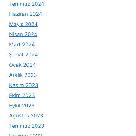
Temmuz 2024
Haziran 2024
Mayıs 2024
Nisan 2024
Mart 2024
Şubat 2024
Ocak 2024
Aralık 2023
Kasım 2023
Ekim 2023
Eylül 2023
Ağustos 2023
Temmuz 2023