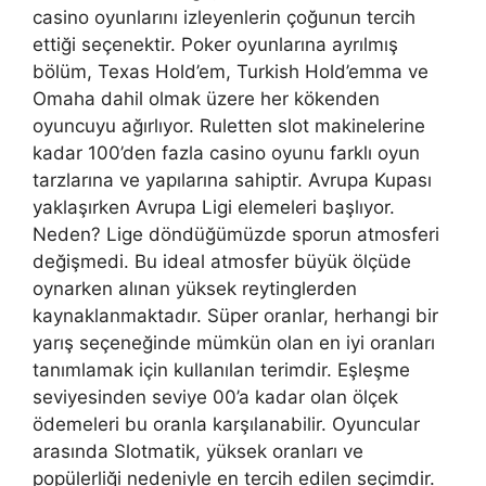
casino oyunlarını izleyenlerin çoğunun tercih
ettiği seçenektir. Poker oyunlarına ayrılmış
bölüm, Texas Hold’em, Turkish Hold’emma ve
Omaha dahil olmak üzere her kökenden
oyuncuyu ağırlıyor. Ruletten slot makinelerine
kadar 100’den fazla casino oyunu farklı oyun
tarzlarına ve yapılarına sahiptir. Avrupa Kupası
yaklaşırken Avrupa Ligi elemeleri başlıyor.
Neden? Lige döndüğümüzde sporun atmosferi
değişmedi. Bu ideal atmosfer büyük ölçüde
oynarken alınan yüksek reytinglerden
kaynaklanmaktadır. Süper oranlar, herhangi bir
yarış seçeneğinde mümkün olan en iyi oranları
tanımlamak için kullanılan terimdir. Eşleşme
seviyesinden seviye 00’a kadar olan ölçek
ödemeleri bu oranla karşılanabilir. Oyuncular
arasında Slotmatik, yüksek oranları ve
popülerliği nedeniyle en tercih edilen seçimdir.