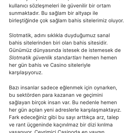
kullanıcı sözleşmeleri ile güvenilir bir ortam
sunmaktadır. Bu sağlam bir altyapı ile
birleştiğinde çok sağlam bahis sitelerimiz oluyor.
Slotmatik, adını sıklıkla duyduğumuz sanal
bahis sitelerinden biri olan bahis sitesidir.
Günümüz dünyasında istesek de istemesek de
Slotmatik güvenlik standartları
hemen hemen
her gün bahis ve Casino siteleriyle
karşılaşıyoruz.
Bazı insanlar sadece eğlenmek için oynarken,
bu sektörden para kazanan ve geçimini
sağlayan birçok insan var. Bu nedenle hemen
her gün açılan yeni adreslerle karşılaşmaktayız.
Fark edeceğiniz gibi bu sayı arttıkça arz, talep
ve rant üçgeninde kaçınılmaz bir dizi kırılma
yaşanıyor. Çevrimiçi Casinoda en yaygın