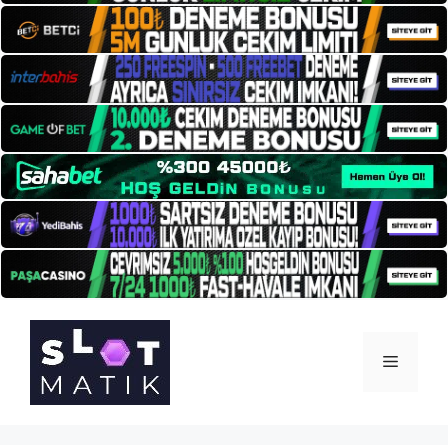
İçeriğe
atla
Menü