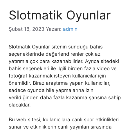
Slotmatik Oyunlar
Şubat 18, 2023
Yazarı:
admin
Slotmatik Oyunlar sitenin sunduğu bahis
seçeneklerinde değerlendirenler çok az
yatırımla çok para kazanabilirler. Ayrıca sitedeki
bahis seçenekleri ile ilgili birden fazla video ve
fotoğraf kazanmak isteyen kullanıcılar için
önemlidir. Biraz araştırma yapan kullanıcılar,
sadece oyunda hile yapmalarına izin
verildiğinden daha fazla kazanma şansına sahip
olacaklar.
Bu web sitesi, kullanıcılara canlı spor etkinlikleri
sunar ve etkinliklerin canlı yayınları sırasında