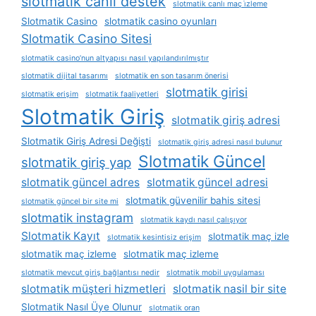
slotmatik canlı destek
slotmatik canlı maç i̇zleme
Slotmatik Casino
slotmatik casino oyunları
Slotmatik Casino Sitesi
slotmatik casino’nun altyapısı nasıl yapılandırılmıştır
slotmatik dijital tasarımı
slotmatik en son tasarım önerisi
slotmatik girisi
slotmatik erişim
slotmatik faaliyetleri
Slotmatik Giriş
slotmatik giriş adresi
Slotmatik Giriş Adresi Değişti
slotmatik giriş adresi nasıl bulunur
Slotmatik Güncel
slotmatik giriş yap
slotmatik güncel adres
slotmatik güncel adresi
slotmatik güvenilir bahis sitesi
slotmatik güncel bir site mi
slotmatik instagram
slotmatik kaydı nasıl çalışıyor
Slotmatik Kayıt
slotmatik maç izle
slotmatik kesintisiz erişim
slotmatik maç izleme
slotmatik maç izleme
slotmatik mevcut giriş bağlantısı nedir
slotmatik mobil uygulaması
slotmatik müşteri hizmetleri
slotmatik nasil bir site
Slotmatik Nasıl Üye Olunur
slotmatik oran