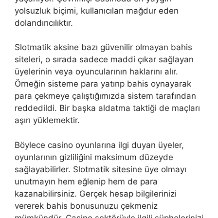
yolsuzluk biçimi, kullanıcıları mağdur eden
dolandırıcılıktır.
Slotmatik aksine bazı güvenilir olmayan bahis
siteleri, o sırada sadece maddi çıkar sağlayan
üyelerinin veya oyuncularının haklarını alır.
Örneğin sisteme para yatırıp bahis oynayarak
para çekmeye çalıştığımızda sistem tarafından
reddedildi. Bir başka aldatma taktiği de maçları
aşırı yüklemektir.
Böylece casino oyunlarına ilgi duyan üyeler,
oyunlarının gizliliğini maksimum düzeyde
sağlayabilirler. Slotmatik sitesine üye olmayı
unutmayın hem eğlenip hem de para
kazanabilirsiniz. Gerçek hesap bilgilerinizi
vererek bahis bonusunuzu çekmeniz
mümkündür. Casino sektörüyle ilgili şüphelerinizi