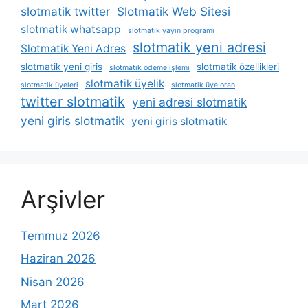
slotmatik twitter
Slotmatik Web Sitesi
slotmatik whatsapp
slotmatik yayın programı
slotmatik yeni adresi
Slotmatik Yeni Adres
slotmatik yeni giris
slotmatik özellikleri
slotmatik ödeme i̇şlemi
slotmatik üyelik
slotmatik üyeleri
slotmatik üye oran
twitter slotmatik
yeni adresi slotmatik
yeni giris slotmatik
yeni giris slotmatik
Arşivler
Temmuz 2026
Haziran 2026
Nisan 2026
Mart 2026