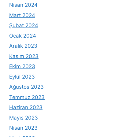
Nisan 2024
Mart 2024
Şubat 2024
Ocak 2024
Aralık 2023
Kasım 2023
Ekim 2023
Eylül 2023
Ağustos 2023
Temmuz 2023
Haziran 2023
Mayıs 2023
Nisan 2023