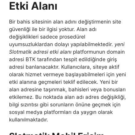
Etki Alanı
Bir bahis sitesinin alan adını değiştirmenin site
güvenliği ile bir ilgisi yoktur. Alan adı
değişiklikleri sadece prosedürel
uyumsuzluklardan dolayı yapılabilmektedir.
yeni
Slotmatik adresi etki alanı
platformunun domain
adresi BTK tarafından tespit edildiğinde giriş
adresi banlanacaktır. Kullanıcılara, siteye aktif
olarak hizmet vermeye başlayabilmeleri için yeni
etki alanına geçmeleri teklif edilecek. Yeni bir
alan adresine taşınmak, bahisleri veya bonusları
etkilemez. Bu noktada alan adı adres değişikliği,
bilgi sızıntısı gibi sorunların önüne geçmek için
sosyal medya platformları da yaygın olarak
kullanılmaktadır.