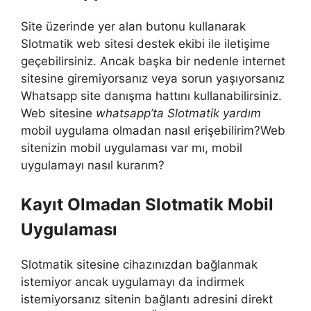
Site üzerinde yer alan butonu kullanarak
Slotmatik web sitesi destek ekibi ile iletişime
geçebilirsiniz. Ancak başka bir nedenle internet
sitesine giremiyorsanız veya sorun yaşıyorsanız
Whatsapp site danışma hattını kullanabilirsiniz.
Web sitesine
whatsapp’ta Slotmatik yardım
mobil uygulama olmadan nasıl erişebilirim?Web
sitenizin mobil uygulaması var mı, mobil
uygulamayı nasıl kurarım?
Kayıt Olmadan Slotmatik Mobil
Uygulaması
Slotmatik sitesine cihazınızdan bağlanmak
istemiyor ancak uygulamayı da indirmek
istemiyorsanız sitenin bağlantı adresini direkt