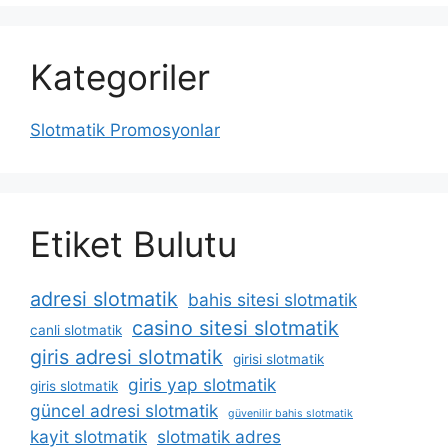
Kategoriler
Slotmatik Promosyonlar
Etiket Bulutu
adresi slotmatik
bahis sitesi slotmatik
casino sitesi slotmatik
canli slotmatik
giris adresi slotmatik
girisi slotmatik
giris yap slotmatik
giris slotmatik
güncel adresi slotmatik
güvenilir bahis slotmatik
kayit slotmatik
slotmatik adres