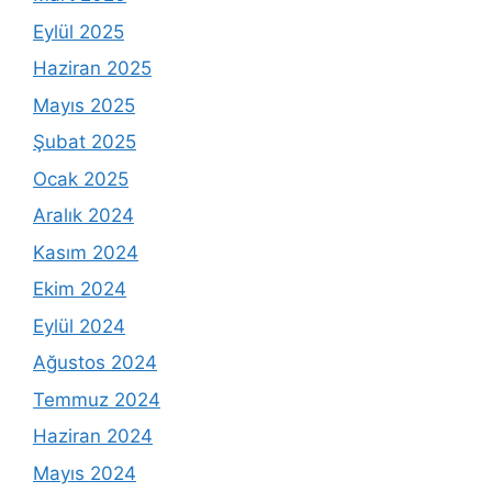
Eylül 2025
Haziran 2025
Mayıs 2025
Şubat 2025
Ocak 2025
Aralık 2024
Kasım 2024
Ekim 2024
Eylül 2024
Ağustos 2024
Temmuz 2024
Haziran 2024
Mayıs 2024