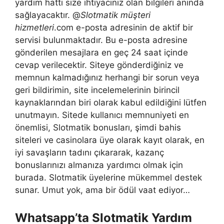
yardım hattı size ihtiyacınız olan bilgileri anında
sağlayacaktır. @
Slotmatik müşteri
hizmetleri
.com e-posta adresinin de aktif bir
servisi bulunmaktadır. Bu e-posta adresine
gönderilen mesajlara en geç 24 saat içinde
cevap verilecektir. Siteye gönderdiğiniz ve
memnun kalmadığınız herhangi bir sorun veya
geri bildirimin, site incelemelerinin birincil
kaynaklarından biri olarak kabul edildiğini lütfen
unutmayın. Sitede kullanıcı memnuniyeti en
önemlisi, Slotmatik bonusları, şimdi bahis
siteleri ve casinolara üye olarak kayıt olarak, en
iyi savaşların tadını çıkararak, kazanç
bonuslarınızı almanıza yardımcı olmak için
burada. Slotmatik üyelerine mükemmel destek
sunar. Umut yok, ama bir ödül vaat ediyor…
Whatsapp’ta Slotmatik Yardım