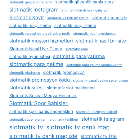
slotmatik güvenilir bahis sitesi
slotmatik güncel bir site mi
slotmatik instagram
slotmatik kaydı nasıl çalışıyor
Slotmatik Kayıt
slotmatik maç izle
slotmatik kesintisiz erişim
slotmatik maç izleme
slotmatik maç izleme
slotmatik mevcut giriş bağlantısı nedir
slotmatik mobil uygulaması
slotmatik müşteri hizmetleri
slotmatik nasil bir site
Slotmatik Nasıl Üye Olunur
slotmatik oran
slotmatik para yatirma
slotmatik oyun sitesi
slotmatik para çekme
slotmatik para çekme sorunu var mı
slotmatik promosyon
slotmatik platformu
slotmatik promosyon kodu
slotmatik sanal casino sever oyunu
slotmatik sitesi
slotmatik slot makineleri
Slotmatik Sosyal Medya Hesapları
Slotmatik Spor Bahisleri
slotmatik spor bahis seçenekleri
slotmatik sözleşme süreci
slotmatik telegram
slotmatik süper oranları
slotmatik teklifleri
slotmatik tv
slotmatik tv canli maç
slotmatik tv canli maç izle
slotmatik tv izle