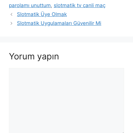
parolamı unuttum
,
slotmatik tv canli maç
Slotmatik Üye Olmak
Slotmatik Uygulamaları Güvenilir Mi
Yorum yapın
Yorum