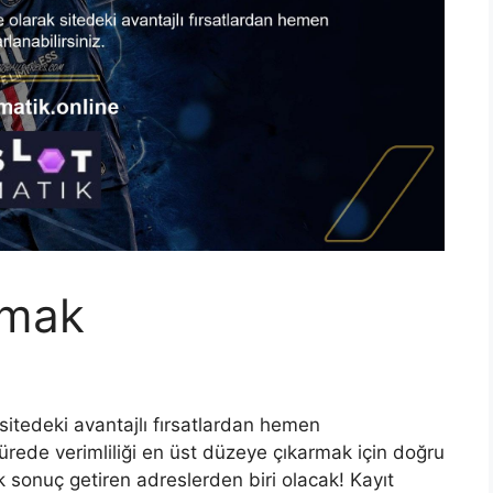
lmak
sitedeki avantajlı fırsatlardan hemen
ürede verimliliği en üst düzeye çıkarmak için doğru
k sonuç getiren adreslerden biri olacak! Kayıt