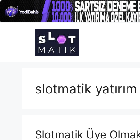
İçeriğe
atla
slotmatik yatırım
Slotmatik Üye Olma