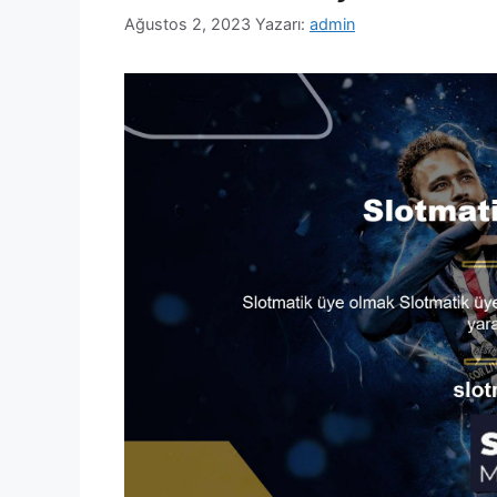
Ağustos 2, 2023
Yazarı:
admin