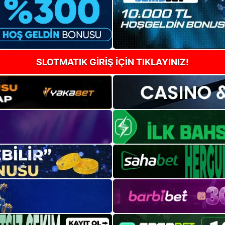
SLOTMATIK GİRİŞ İÇİN TIKLAYINIZ!