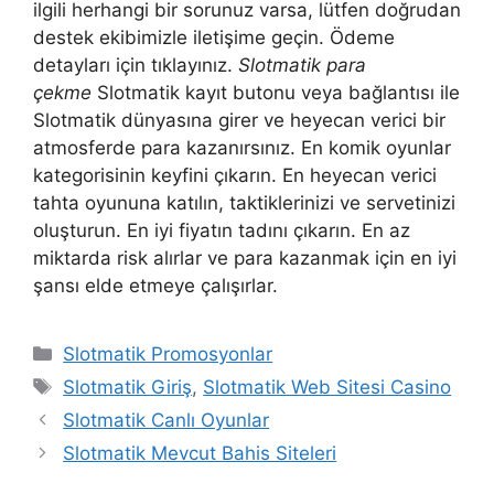
ilgili herhangi bir sorunuz varsa, lütfen doğrudan
destek ekibimizle iletişime geçin. Ödeme
detayları için tıklayınız.
Slotmatik para
çekme
Slotmatik kayıt butonu veya bağlantısı ile
Slotmatik dünyasına girer ve heyecan verici bir
atmosferde para kazanırsınız. En komik oyunlar
kategorisinin keyfini çıkarın. En heyecan verici
tahta oyununa katılın, taktiklerinizi ve servetinizi
oluşturun. En iyi fiyatın tadını çıkarın. En az
miktarda risk alırlar ve para kazanmak için en iyi
şansı elde etmeye çalışırlar.
Kategoriler
Slotmatik Promosyonlar
Etiketler
Slotmatik Giriş
,
Slotmatik Web Sitesi Casino
Slotmatik Canlı Oyunlar
Slotmatik Mevcut Bahis Siteleri