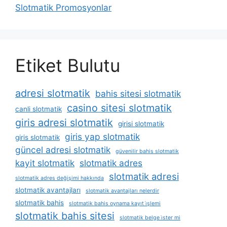
Slotmatik Promosyonlar
Etiket Bulutu
adresi slotmatik
bahis sitesi slotmatik
casino sitesi slotmatik
canli slotmatik
giris adresi slotmatik
girisi slotmatik
giris yap slotmatik
giris slotmatik
güncel adresi slotmatik
güvenilir bahis slotmatik
kayit slotmatik
slotmatik adres
slotmatik adresi
slotmatik adres değişimi hakkında
slotmatik avantajları
slotmatik avantajları nelerdir
slotmatik bahis
slotmatik bahis oynama kayıt i̇şlemi
slotmatik bahis sitesi
slotmatik belge i̇ster mi