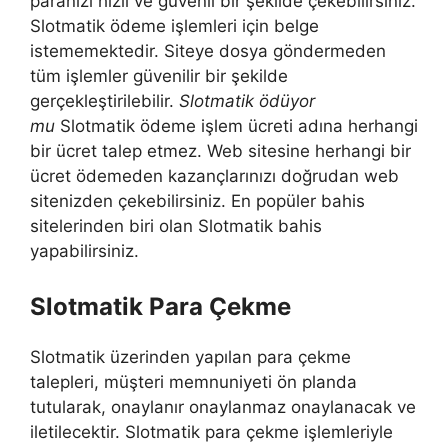
paranızı hızlı ve güvenli bir şekilde çekebilirsiniz.
Slotmatik ödeme işlemleri için belge
istememektedir. Siteye dosya göndermeden
tüm işlemler güvenilir bir şekilde
gerçekleştirilebilir.
Slotmatik ödüyor
mu
Slotmatik ödeme işlem ücreti adına herhangi
bir ücret talep etmez. Web sitesine herhangi bir
ücret ödemeden kazançlarınızı doğrudan web
sitenizden çekebilirsiniz. En popüler bahis
sitelerinden biri olan Slotmatik bahis
yapabilirsiniz.
Slotmatik Para Çekme
Slotmatik üzerinden yapılan para çekme
talepleri, müşteri memnuniyeti ön planda
tutularak, onaylanır onaylanmaz onaylanacak ve
iletilecektir. Slotmatik para çekme işlemleriyle