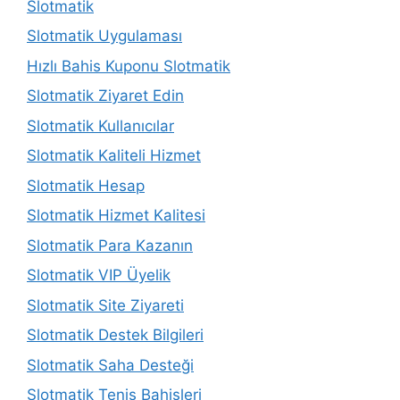
Slotmatik
Slotmatik Uygulaması
Hızlı Bahis Kuponu Slotmatik
Slotmatik Ziyaret Edin
Slotmatik Kullanıcılar
Slotmatik Kaliteli Hizmet
Slotmatik Hesap
Slotmatik Hizmet Kalitesi
Slotmatik Para Kazanın
Slotmatik VIP Üyelik
Slotmatik Site Ziyareti
Slotmatik Destek Bilgileri
Slotmatik Saha Desteği
Slotmatik Tenis Bahisleri