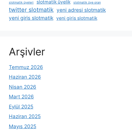
slotmatik üyelik
slotmatik üyeleri
slotmatik üye oran
twitter slotmatik
yeni adresi slotmatik
yeni giris slotmatik
yeni giris slotmatik
Arşivler
Temmuz 2026
Haziran 2026
Nisan 2026
Mart 2026
Eylül 2025
Haziran 2025
Mayıs 2025