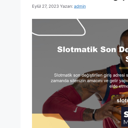
Eylül 27, 2023
Yazarı:
admin