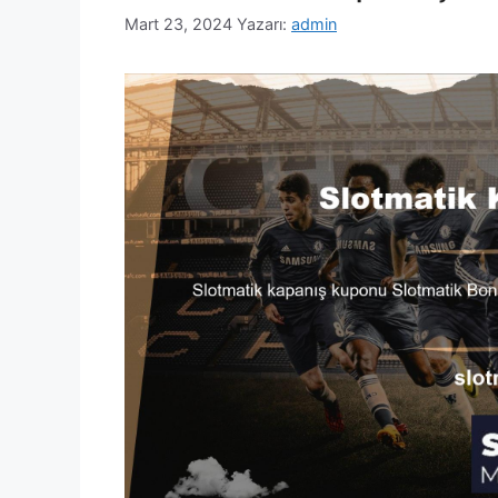
Mart 23, 2024
Yazarı:
admin