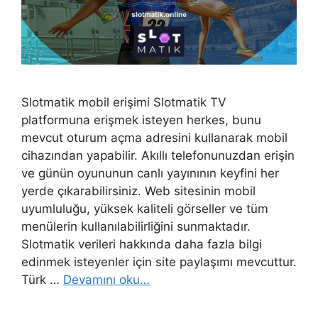
Slotmatik mobil erişimi Slotmatik TV
platformuna erişmek isteyen herkes, bunu
mevcut oturum açma adresini kullanarak mobil
cihazından yapabilir. Akıllı telefonunuzdan erişin
ve günün oyununun canlı yayınının keyfini her
yerde çıkarabilirsiniz. Web sitesinin mobil
uyumluluğu, yüksek kaliteli görseller ve tüm
menülerin kullanılabilirliğini sunmaktadır.
Slotmatik verileri hakkında daha fazla bilgi
edinmek isteyenler için site paylaşımı mevcuttur.
Türk …
Devamını oku…