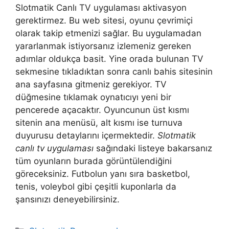
Slotmatik Canlı TV uygulaması aktivasyon
gerektirmez. Bu web sitesi, oyunu çevrimiçi
olarak takip etmenizi sağlar. Bu uygulamadan
yararlanmak istiyorsanız izlemeniz gereken
adımlar oldukça basit. Yine orada bulunan TV
sekmesine tıkladıktan sonra canlı bahis sitesinin
ana sayfasına gitmeniz gerekiyor. TV
düğmesine tıklamak oynatıcıyı yeni bir
pencerede açacaktır. Oyuncunun üst kısmı
sitenin ana menüsü, alt kısmı ise turnuva
duyurusu detaylarını içermektedir.
Slotmatik
canlı tv uygulaması
sağındaki listeye bakarsanız
tüm oyunların burada görüntülendiğini
göreceksiniz. Futbolun yanı sıra basketbol, ​​
tenis, voleybol gibi çeşitli kuponlarla da
şansınızı deneyebilirsiniz.
Kategoriler