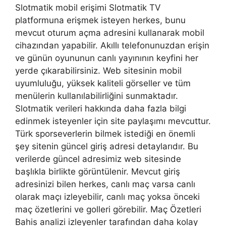
Slotmatik mobil erişimi Slotmatik TV
platformuna erişmek isteyen herkes, bunu
mevcut oturum açma adresini kullanarak mobil
cihazından yapabilir. Akıllı telefonunuzdan erişin
ve günün oyununun canlı yayınının keyfini her
yerde çıkarabilirsiniz. Web sitesinin mobil
uyumluluğu, yüksek kaliteli görseller ve tüm
menülerin kullanılabilirliğini sunmaktadır.
Slotmatik verileri hakkında daha fazla bilgi
edinmek isteyenler için site paylaşımı mevcuttur.
Türk sporseverlerin bilmek istediği en önemli
şey sitenin güncel giriş adresi detaylarıdır. Bu
verilerde güncel adresimiz web sitesinde
başlıkla birlikte görüntülenir. Mevcut giriş
adresinizi bilen herkes, canlı maç varsa canlı
olarak maçı izleyebilir, canlı maç yoksa önceki
maç özetlerini ve golleri görebilir. Maç Özetleri
Bahis analizi izleyenler tarafından daha kolay