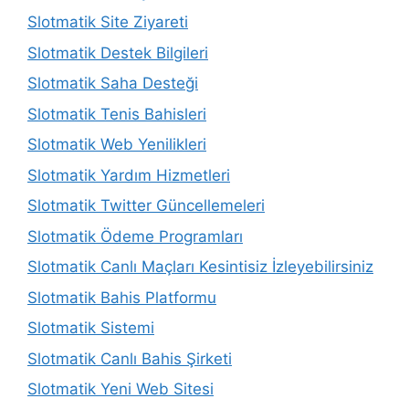
Slotmatik Site Ziyareti
Slotmatik Destek Bilgileri
Slotmatik Saha Desteği
Slotmatik Tenis Bahisleri
Slotmatik Web Yenilikleri
Slotmatik Yardım Hizmetleri
Slotmatik Twitter Güncellemeleri
Slotmatik Ödeme Programları
Slotmatik Canlı Maçları Kesintisiz İzleyebilirsiniz
Slotmatik Bahis Platformu
Slotmatik Sistemi
Slotmatik Canlı Bahis Şirketi
Slotmatik Yeni Web Sitesi