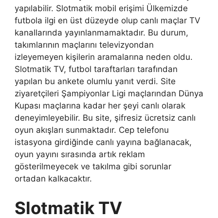
yapılabilir. Slotmatik mobil erişimi Ülkemizde
futbola ilgi en üst düzeyde olup canlı maçlar TV
kanallarında yayınlanmamaktadır. Bu durum,
takımlarının maçlarını televizyondan
izleyemeyen kişilerin aramalarına neden oldu.
Slotmatik TV, futbol taraftarları tarafından
yapılan bu ankete olumlu yanıt verdi. Site
ziyaretçileri Şampiyonlar Ligi maçlarından Dünya
Kupası maçlarına kadar her şeyi canlı olarak
deneyimleyebilir. Bu site, şifresiz ücretsiz canlı
oyun akışları sunmaktadır. Cep telefonu
istasyona girdiğinde canlı yayına bağlanacak,
oyun yayını sırasında artık reklam
gösterilmeyecek ve takılma gibi sorunlar
ortadan kalkacaktır.
Slotmatik TV