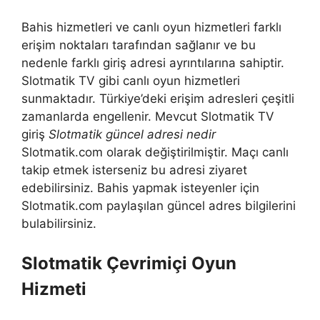
Bahis hizmetleri ve canlı oyun hizmetleri farklı
erişim noktaları tarafından sağlanır ve bu
nedenle farklı giriş adresi ayrıntılarına sahiptir.
Slotmatik TV gibi canlı oyun hizmetleri
sunmaktadır. Türkiye’deki erişim adresleri çeşitli
zamanlarda engellenir. Mevcut Slotmatik TV
giriş
Slotmatik güncel adresi nedir
Slotmatik.com olarak değiştirilmiştir. Maçı canlı
takip etmek isterseniz bu adresi ziyaret
edebilirsiniz. Bahis yapmak isteyenler için
Slotmatik.com paylaşılan güncel adres bilgilerini
bulabilirsiniz.
Slotmatik Çevrimiçi Oyun
Hizmeti