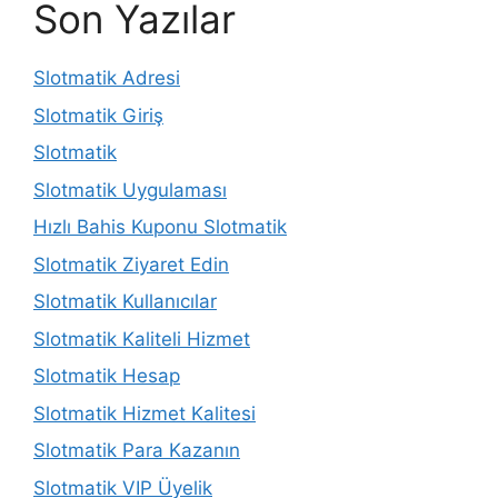
Son Yazılar
Slotmatik Adresi
Slotmatik Giriş
Slotmatik
Slotmatik Uygulaması
Hızlı Bahis Kuponu Slotmatik
Slotmatik Ziyaret Edin
Slotmatik Kullanıcılar
Slotmatik Kaliteli Hizmet
Slotmatik Hesap
Slotmatik Hizmet Kalitesi
Slotmatik Para Kazanın
Slotmatik VIP Üyelik