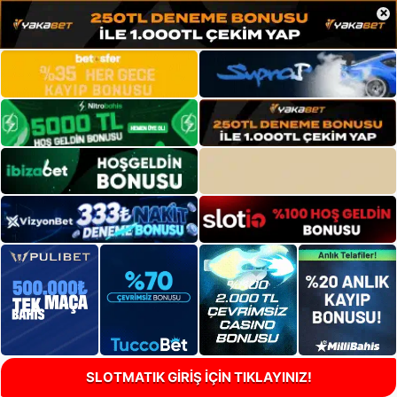
×
SLOTMATIK GİRİŞ İÇİN TIKLAYINIZ!