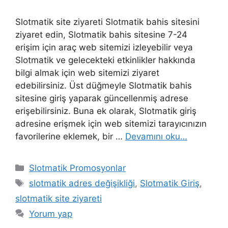
Slotmatik site ziyareti Slotmatik bahis sitesini
ziyaret edin, Slotmatik bahis sitesine 7-24
erişim için araç web sitemizi izleyebilir veya
Slotmatik ve gelecekteki etkinlikler hakkında
bilgi almak için web sitemizi ziyaret
edebilirsiniz. Üst düğmeyle Slotmatik bahis
sitesine giriş yaparak güncellenmiş adrese
erişebilirsiniz. Buna ek olarak, Slotmatik giriş
adresine erişmek için web sitemizi tarayıcınızın
favorilerine eklemek, bir …
Devamını oku…
Kategoriler
Slotmatik Promosyonlar
Etiketler
slotmatik adres değişikliği
,
Slotmatik Giriş
,
slotmatik site ziyareti
Yorum yap