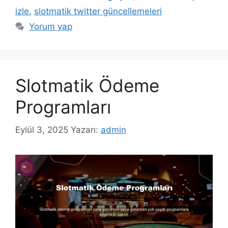
izle
,
slotmatik twitter güncellemeleri
Yorum yap
Slotmatik Ödeme
Programları
Eylül 3, 2025
Yazarı:
admin