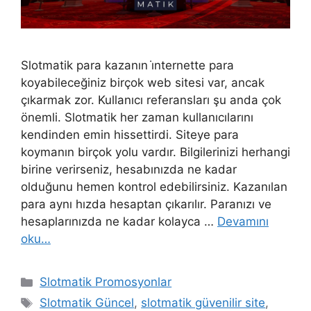
Slotmatik para kazanın i̇nternette para
koyabileceğiniz birçok web sitesi var, ancak
çıkarmak zor. Kullanıcı referansları şu anda çok
önemli. Slotmatik her zaman kullanıcılarını
kendinden emin hissettirdi. Siteye para
koymanın birçok yolu vardır. Bilgilerinizi herhangi
birine verirseniz, hesabınızda ne kadar
olduğunu hemen kontrol edebilirsiniz. Kazanılan
para aynı hızda hesaptan çıkarılır. Paranızı ve
hesaplarınızda ne kadar kolayca …
Devamını
oku…
Kategoriler
Slotmatik Promosyonlar
Etiketler
Slotmatik Güncel
,
slotmatik güvenilir site
,