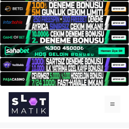
İçeriğe
atla
Menü