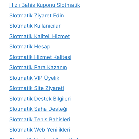
Hızlı Bahis Kuponu Slotmatik
Slotmatik Ziyaret Edin
Slotmatik Kullanıcılar
Slotmatik Kaliteli Hizmet
Slotmatik Hesap
Slotmatik Hizmet Kalitesi
Slotmatik Para Kazanın
Slotmatik VIP Üyelik
Slotmatik Site Ziyareti
Slotmatik Destek Bilgileri
Slotmatik Saha Desteği
Slotmatik Tenis Bahisleri
Slotmatik Web Yenilikleri