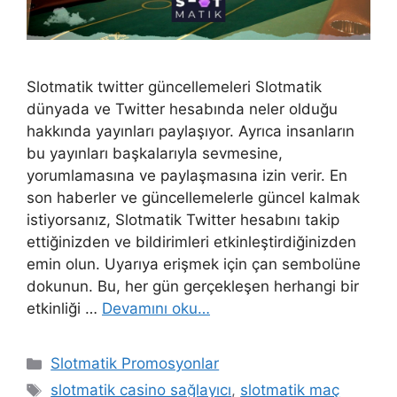
Slotmatik twitter güncellemeleri Slotmatik
dünyada ve Twitter hesabında neler olduğu
hakkında yayınları paylaşıyor. Ayrıca insanların
bu yayınları başkalarıyla sevmesine,
yorumlamasına ve paylaşmasına izin verir. En
son haberler ve güncellemelerle güncel kalmak
istiyorsanız, Slotmatik Twitter hesabını takip
ettiğinizden ve bildirimleri etkinleştirdiğinizden
emin olun. Uyarıya erişmek için çan sembolüne
dokunun. Bu, her gün gerçekleşen herhangi bir
etkinliği …
Devamını oku…
Kategoriler
Slotmatik Promosyonlar
Etiketler
slotmatik casino sağlayıcı
,
slotmatik maç