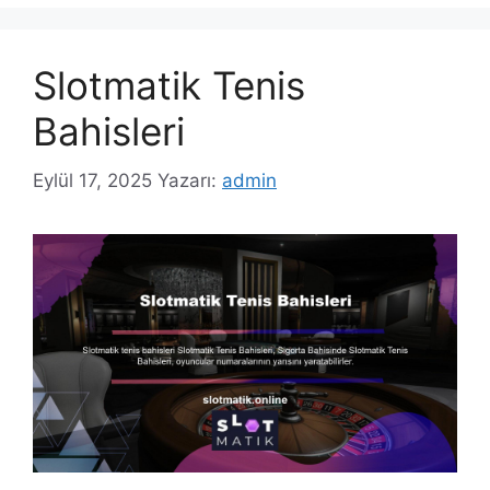
Slotmatik Tenis
Bahisleri
Eylül 17, 2025
Yazarı:
admin