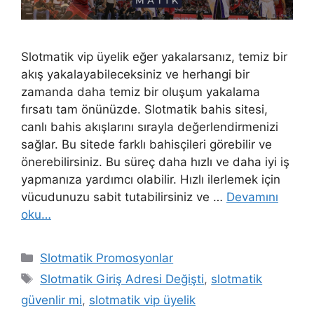
Slotmatik vip üyelik eğer yakalarsanız, temiz bir
akış yakalayabileceksiniz ve herhangi bir
zamanda daha temiz bir oluşum yakalama
fırsatı tam önünüzde. Slotmatik bahis sitesi,
canlı bahis akışlarını sırayla değerlendirmenizi
sağlar. Bu sitede farklı bahisçileri görebilir ve
önerebilirsiniz. Bu süreç daha hızlı ve daha iyi iş
yapmanıza yardımcı olabilir. Hızlı ilerlemek için
vücudunuzu sabit tutabilirsiniz ve …
Devamını
oku…
Kategoriler
Slotmatik Promosyonlar
Etiketler
Slotmatik Giriş Adresi Değişti
,
slotmatik
güvenlir mi
,
slotmatik vip üyelik