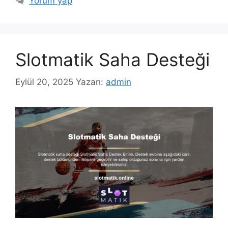
Yorum yap
Slotmatik Saha Desteği
Eylül 20, 2025
Yazarı:
admin