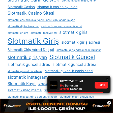
slotmatik canlı maç i̇zleme
Slotmatik Casino
slotmatik casino oyunları
Slotmatik Casino Sitesi
slotmatik casino’nun altyapısı nasıl yapılandırılmıştır
slotmatik dijital tasarımı
slotmatik en son tasarım önerisi
slotmatik girisi
slotmatik erişim
slotmatik faaliyetleri
Slotmatik Giriş
slotmatik giriş adresi
Slotmatik Giriş Adresi Değişti
slotmatik giriş adresi nasıl bulunur
Slotmatik Güncel
slotmatik giriş yap
slotmatik güncel adres
slotmatik güncel adresi
slotmatik güvenilir bahis sitesi
slotmatik güncel bir site mi
slotmatik instagram
slotmatik kaydı nasıl çalışıyor
Slotmatik Kayıt
slotmatik maç izle
slotmatik kesintisiz erişim
slotmatik maç izleme
slotmatik maç izleme
slotmatik mevcut giriş bağlantısı nedir
slotmatik mobil uygulaması
×
slotmatik müşteri hizmetleri
slotmatik nasil bir site
Slotmatik Nasıl Üye Olunur
slotmatik oran