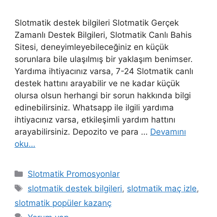
Slotmatik destek bilgileri Slotmatik Gerçek
Zamanlı Destek Bilgileri, Slotmatik Canlı Bahis
Sitesi, deneyimleyebileceğiniz en küçük
sorunlara bile ulaşılmış bir yaklaşım benimser.
Yardıma ihtiyacınız varsa, 7-24 Slotmatik canlı
destek hattını arayabilir ve ne kadar küçük
olursa olsun herhangi bir sorun hakkında bilgi
edinebilirsiniz. Whatsapp ile ilgili yardıma
ihtiyacınız varsa, etkileşimli yardım hattını
arayabilirsiniz. Depozito ve para …
Devamını
oku…
Kategoriler
Slotmatik Promosyonlar
Etiketler
slotmatik destek bilgileri
,
slotmatik maç izle
,
slotmatik popüler kazanç