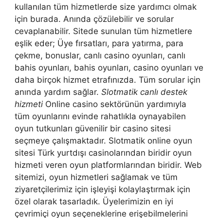
kullanılan tüm hizmetlerde size yardımcı olmak
için burada. Anında çözülebilir ve sorular
cevaplanabilir. Sitede sunulan tüm hizmetlere
eşlik eder; Üye fırsatları, para yatırma, para
çekme, bonuslar, canlı casino oyunları, canlı
bahis oyunları, bahis oyunları, casino oyunları ve
daha birçok hizmet etrafınızda. Tüm sorular için
anında yardım sağlar.
Slotmatik canlı destek
hizmeti
Online casino sektörünün yardımıyla
tüm oyunlarını evinde rahatlıkla oynayabilen
oyun tutkunları güvenilir bir casino sitesi
seçmeye çalışmaktadır. Slotmatik online oyun
sitesi Türk yurtdışı casinolarından biridir oyun
hizmeti veren oyun platformlarından biridir. Web
sitemizi, oyun hizmetleri sağlamak ve tüm
ziyaretçilerimiz için işleyişi kolaylaştırmak için
özel olarak tasarladık. Üyelerimizin en iyi
çevrimiçi oyun seçeneklerine erişebilmelerini