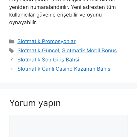
yeniden numaralandırılır. Yeni adresten tüm
kullanıcılar güvenle erişebilir ve oyunu
oynayabilir.
Kategoriler
Slotmatik Promosyonlar
Etiketler
Slotmatik Güncel
,
Slotmatik Mobil Bonus
Slotmatik Son Giriş Bahsi
Slotmatik Canlı Casino Kazanan Bahis
Yorum yapın
Yorum