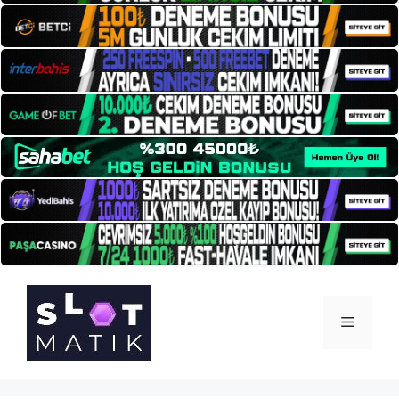
İçeriğe
atla
Menü