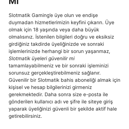
Mi
Slotmatik Gaming’e üye olun ve endişe
duymadan hizmetlerimizin keyfini çıkarın. Üye
olmak için 18 yaşında veya daha büyük
olmalısınız. İstenilen bilgileri doğru ve eksiksiz
girdiğiniz takdirde üyeliğinizde ve sonraki
işlemlerinizde herhangi bir sorun yaşanmaz,
Slotmatik üyeleri güvenilir mi
tamamlayabilmeniz ve bir sonraki işleminizi
sorunsuz gerçekleştirebilmeniz sağlanır.
Güvenilir bir Slotmatik bahis aboneliği almak için
kişisel ve hesap bilgilerinizi girmeniz
gerekmektedir. Daha sonra size e-posta ile
gönderilen kullanıcı adı ve şifre ile siteye giriş
yaparak üyeliğinizi güvenli bir şekilde aktif hale
getirebilirsiniz.