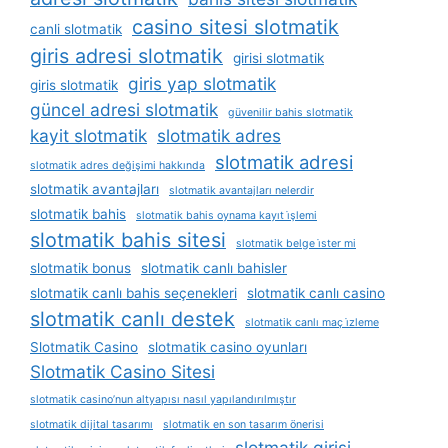
casino sitesi slotmatik
canli slotmatik
giris adresi slotmatik
girisi slotmatik
giris yap slotmatik
giris slotmatik
güncel adresi slotmatik
güvenilir bahis slotmatik
kayit slotmatik
slotmatik adres
slotmatik adresi
slotmatik adres değişimi hakkında
slotmatik avantajları
slotmatik avantajları nelerdir
slotmatik bahis
slotmatik bahis oynama kayıt i̇şlemi
slotmatik bahis sitesi
slotmatik belge i̇ster mi
slotmatik bonus
slotmatik canlı bahisler
slotmatik canlı bahis seçenekleri
slotmatik canlı casino
slotmatik canlı destek
slotmatik canlı maç i̇zleme
Slotmatik Casino
slotmatik casino oyunları
Slotmatik Casino Sitesi
slotmatik casino’nun altyapısı nasıl yapılandırılmıştır
slotmatik dijital tasarımı
slotmatik en son tasarım önerisi
slotmatik girisi