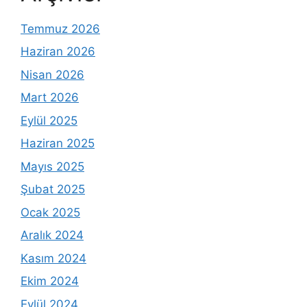
Temmuz 2026
Haziran 2026
Nisan 2026
Mart 2026
Eylül 2025
Haziran 2025
Mayıs 2025
Şubat 2025
Ocak 2025
Aralık 2024
Kasım 2024
Ekim 2024
Eylül 2024