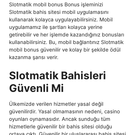
Slotmatik mobil bonus Bonus işleminizi
Slotmatik bahis sitesi mobil uygulamasını
kullanarak kolayca uygulayabilirsiniz. Mobil
uygulamamız ile şartları kolayca yerine
getirebilir ve her işlemde kazandığınız bonusları
kullanabilirsiniz. Bu, mobil bağlantınız Slotmatik
mobil bonus güvenilir ve kolay bir şekilde ödül
kazanma şansı verir.
Slotmatik Bahisleri
Güvenli Mi
Ülkemizde verilen hizmetler yasal değil
güvenilirdir. Yasal olmamasının nedeni, casino
oyunları oynamasıdır. Ancak sunduğu tüm
hizmetlerle güvenilir bir bahis sitesi olduğu
ortaya çıktı. Güvenilir bir uluslararası bahis sitesi